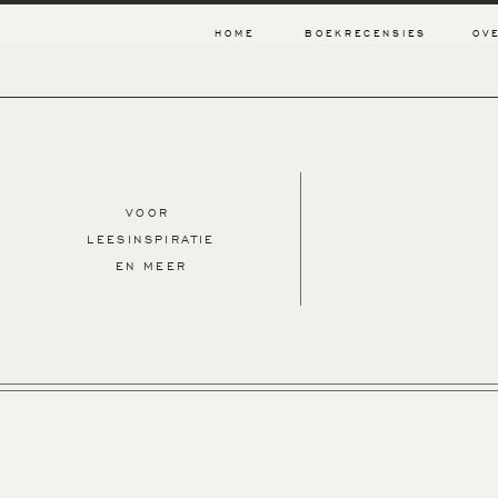
HOME
BOEKRECENSIES
OV
VOOR
LEESINSPIRATIE
EN MEER