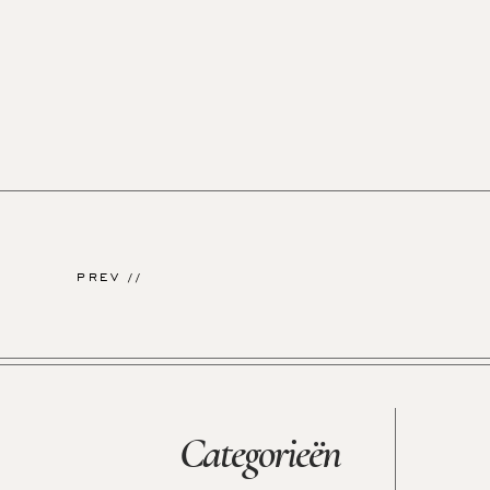
PREV //
Categorieën