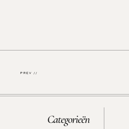
PREV //
Categorieën