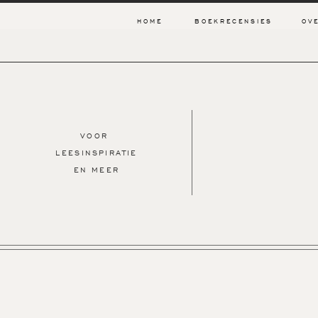
HOME
BOEKRECENSIES
OV
VOOR
LEESINSPIRATIE
EN MEER