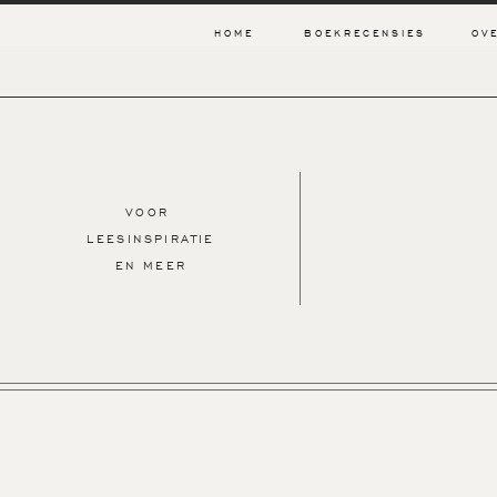
HOME
BOEKRECENSIES
OV
VOOR
LEESINSPIRATIE
EN MEER