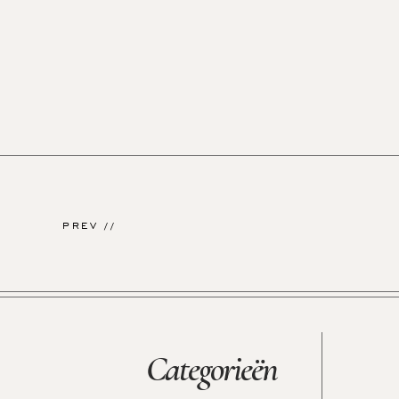
PREV //
Categorieën