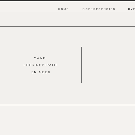
HOME
BOEKRECENSIES
OV
VOOR
LEESINSPIRATIE
EN MEER