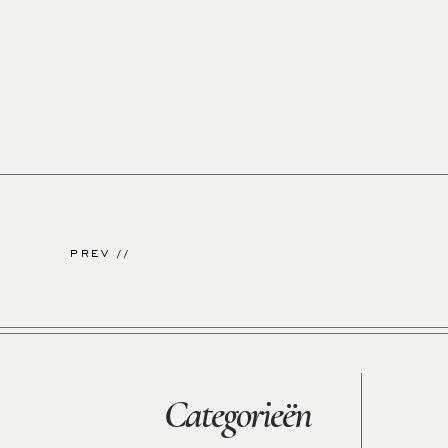
PREV //
Categorieën