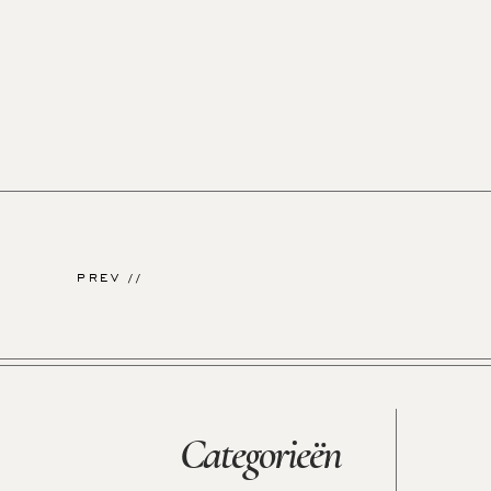
PREV //
Categorieën