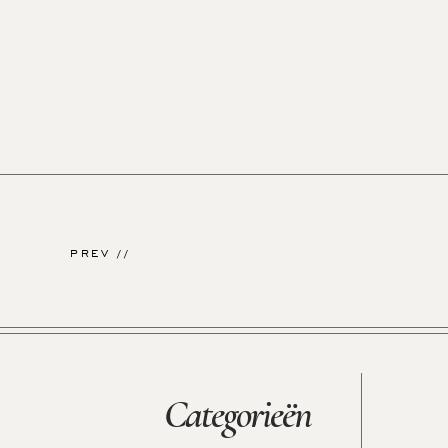
PREV //
Categorieën