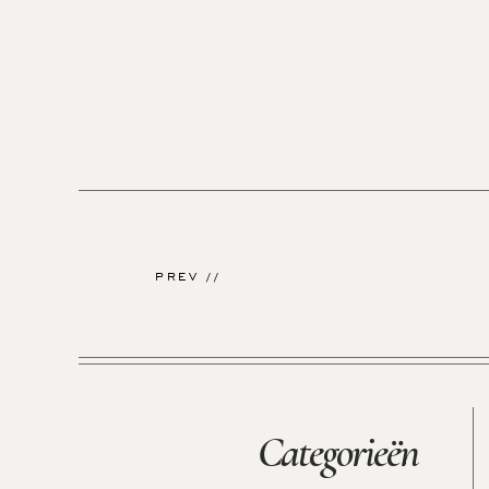
PREV //
Categorieën