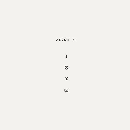
DELEN //