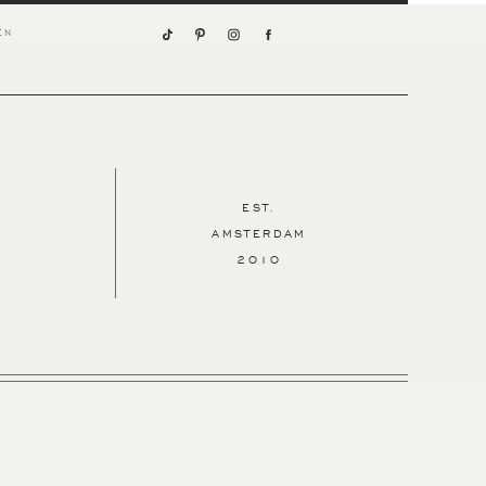
h
EST.
AMSTERDAM
2010