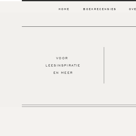
HOME
BOEKRECENSIES
OV
VOOR
LEESINSPIRATIE
EN MEER